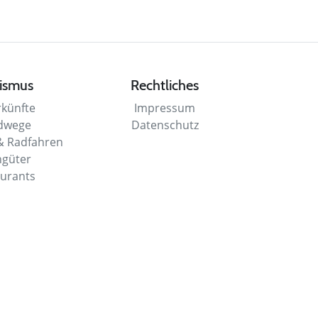
ismus
Rechtliches
künfte
Impressum
dwege
Datenschutz
 Radfahren
güter
urants