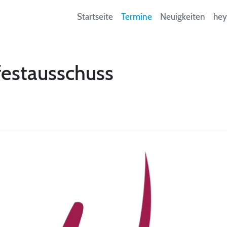
Startseite
Termine
Neuigkeiten
hey
festausschuss