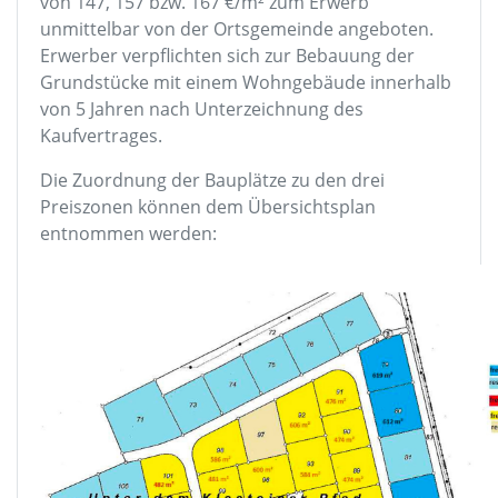
von 147, 157 bzw. 167 €/m² zum Erwerb
unmittelbar von der Ortsgemeinde angeboten.
Erwerber verpflichten sich zur Bebauung der
Grundstücke mit einem Wohngebäude innerhalb
von 5 Jahren nach Unterzeichnung des
Kaufvertrages.
Die Zuordnung der Bauplätze zu den drei
Preiszonen können dem Übersichtsplan
entnommen werden: