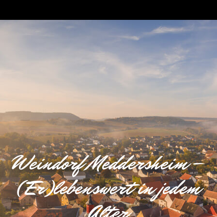
Weindorf Meddersheim –
(Er)lebenswert in jedem
Alter