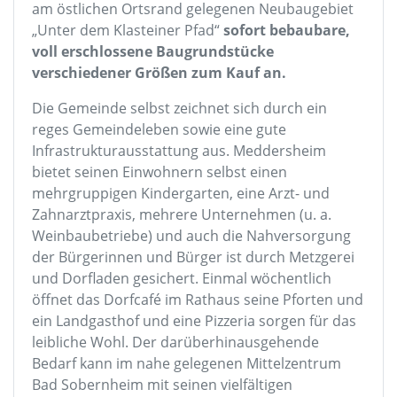
am östlichen Ortsrand gelegenen Neubaugebiet
„Unter dem Klasteiner Pfad“
sofort bebaubare,
voll erschlossene Baugrundstücke
verschiedener Größen zum Kauf an.
Die Gemeinde selbst zeichnet sich durch ein
reges Gemeindeleben sowie eine gute
Infrastrukturausstattung aus. Meddersheim
bietet seinen Einwohnern selbst einen
mehrgruppigen Kindergarten, eine Arzt- und
Zahnarztpraxis, mehrere Unternehmen (u. a.
Weinbaubetriebe) und auch die Nahversorgung
der Bürgerinnen und Bürger ist durch Metzgerei
und Dorfladen gesichert. Einmal wöchentlich
öffnet das Dorfcafé im Rathaus seine Pforten und
ein Landgasthof und eine Pizzeria sorgen für das
leibliche Wohl. Der darüberhinausgehende
Bedarf kann im nahe gelegenen Mittelzentrum
Bad Sobernheim mit seinen vielfältigen