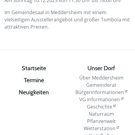
Am Sonntag 10.12.2023 von 11:30 Uhr bis 18:00 Uhr
Im Gemeindesaal in Meddersheim mit einem
vielseitigen Ausstellerangebot und großer Tombola mit
attraktiven Preisen.
Startseite
Unser Dorf
Über Meddersheim
Termine
Gemeinderat
Neuigkeiten
Bürgerinformationen
VG Informationen
Geschichte
Naturraum
Pflanzenwelt
Wetterstation