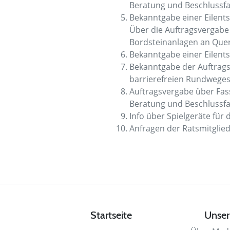
Beratung und Beschlussf
Bekanntgabe einer Eilent
Über die Auftragsvergabe
Bordsteinanlagen an Que
Bekanntgabe einer Eilen
Bekanntgabe der Auftrag
barrierefreien Rundwege
Auftragsvergabe über Fa
Beratung und Beschlussf
Info über Spielgeräte für
Anfragen der Ratsmitglie
Startseite
Unser