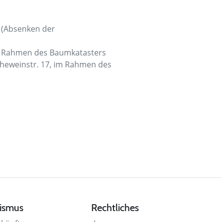
G (Absenken der
m Rahmen des Baumkatasters
heweinstr. 17, im Rahmen des
ismus
Rechtliches