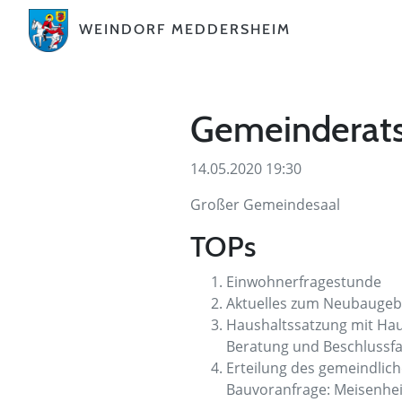
WEINDORF MEDDERSHEIM
Gemeinderats
14.05.2020 19:30
Großer Gemeindesaal
TOPs
Einwohnerfragestunde
Aktuelles zum Neubaugebi
Haushaltssatzung mit Hau
Beratung und Beschlussf
Erteilung des gemeindlic
Bauvoranfrage: Meisenheim