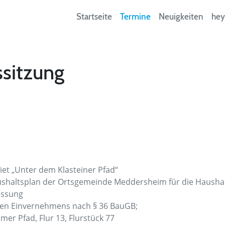
Startseite
Termine
Neuigkeiten
hey
sitzung
et „Unter dem Klasteiner Pfad“
shaltsplan der Ortsgemeinde Meddersheim für die Haushal
assung
hen Einvernehmens nach § 36 BauGB;
er Pfad, Flur 13, Flurstück 77